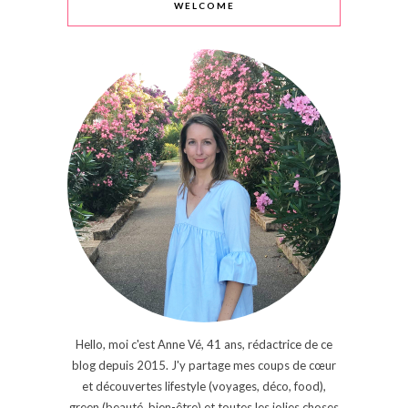
WELCOME
Hello, moi c'est Anne Vé, 41 ans, rédactrice de ce
blog depuis 2015. J'y partage mes coups de cœur
et découvertes lifestyle (voyages, déco, food),
green (beauté, bien-être) et toutes les jolies choses