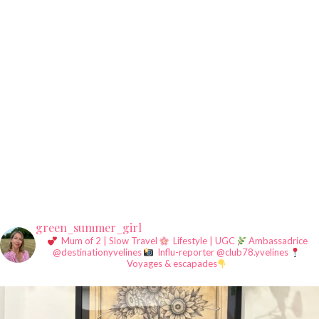
green_summer_girl
Mum of 2 | Slow Travel
Lifestyle | UGC
Ambassadrice
@destinationyvelines
Influ-reporter @club78.yvelines
Voyages & escapades