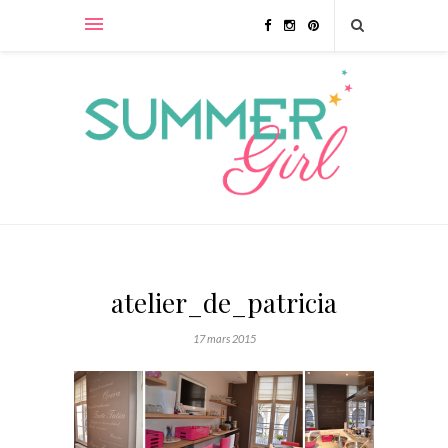
atelier_de_patricia
17 mars 2015