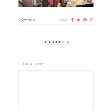
0 Comments
Share:
NO COMMENTS
LEAVE A REPLY