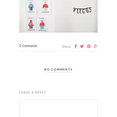
0 Comments
Share:
NO COMMENTS
LEAVE A REPLY