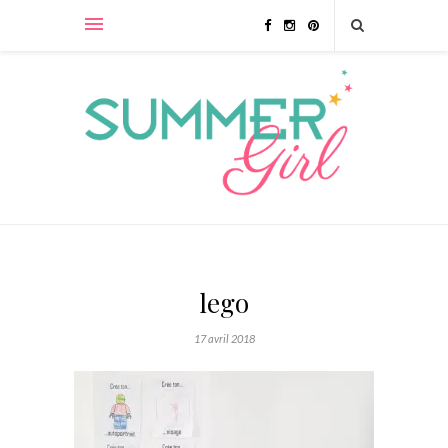
lego
17 avril 2018