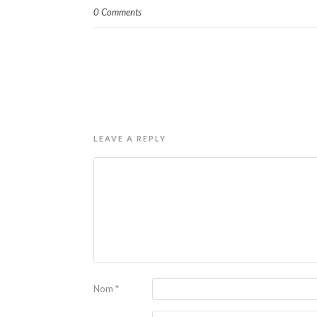
0 Comments
LEAVE A REPLY
Nom
*