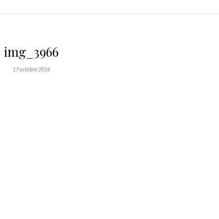
img_3966
17 octobre 2016