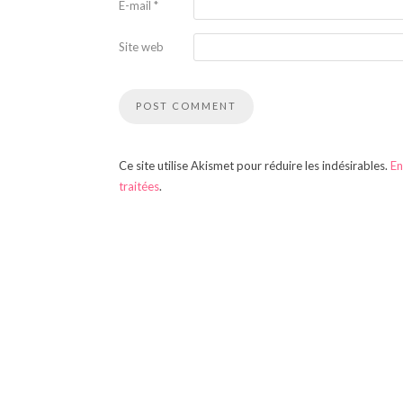
E-mail
*
Site web
Ce site utilise Akismet pour réduire les indésirables.
En
traitées
.