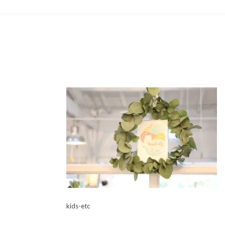
kids-etc