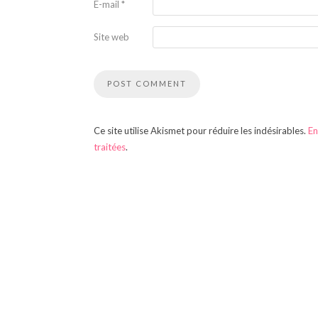
E-mail
*
Site web
Ce site utilise Akismet pour réduire les indésirables.
En
traitées
.