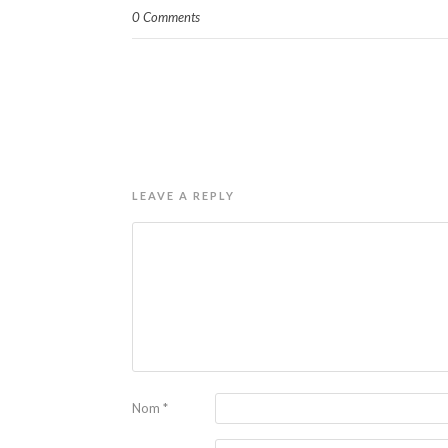
0 Comments
LEAVE A REPLY
Nom
*