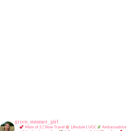
green_summer_girl
Mum of 2 | Slow Travel
Lifestyle | UGC
Ambassadrice