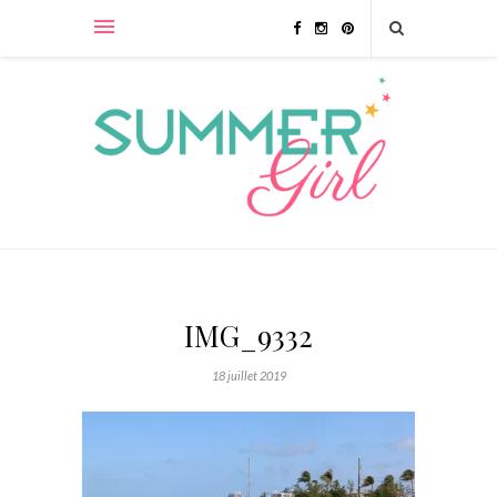
IMG_9332
18 juillet 2019