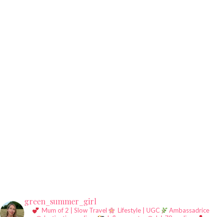
green_summer_girl
Mum of 2 | Slow Travel
Lifestyle | UGC
Ambassadrice