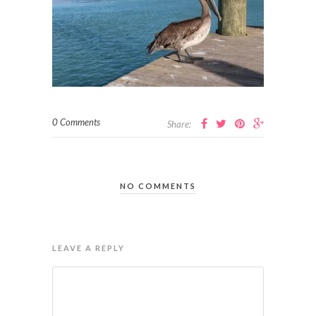
0 Comments
Share:
NO COMMENTS
LEAVE A REPLY