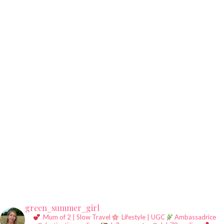
green_summer_girl
Mum of 2 | Slow Travel
Lifestyle | UGC
Ambassadrice