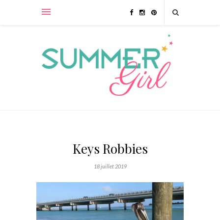
Keys Robbies
18 juillet 2019