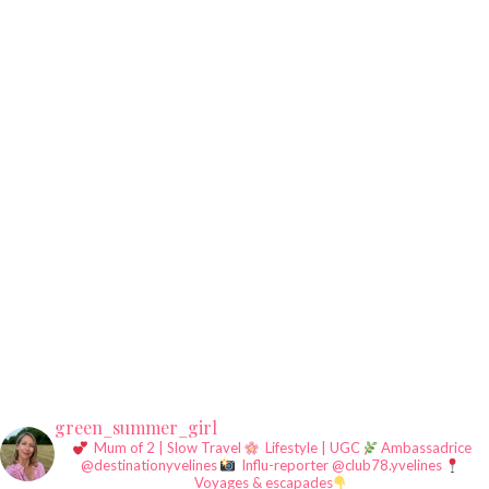
green_summer_girl
Mum of 2 | Slow Travel
Lifestyle | UGC
Ambassadrice
@destinationyvelines
Influ-reporter @club78.yvelines
Voyages & escapades