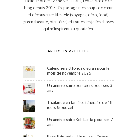
Hello, moi c'est Anne Vé, 41 ans, rédactrice de ce
blog depuis 2015. J'y partage mes coups de cœur
et découvertes lifestyle (voyages, déco, food),
green (beauté, bien-être) et toutes les jolies choses
qui m'inspirent au quotidien.
ARTICLES PRÉFÉRÉS
Calendriers & fonds d'écran pour le
mois de novembre 2025
Un anniversaire pompiers pour ses 3
ans
Thaïlande en famille : itinéraire de 18
jours & budget
Un anniversaire Koh Lanta pour ses 7
ans
[Free Printables] Un mur d'affiches