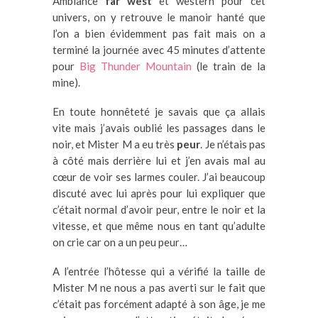
Ambiance
far west
et western pour cet
univers, on y retrouve le manoir hanté que
l’on a bien évidemment pas fait mais on a
terminé la journée avec 45 minutes d’attente
pour
Big Thunder Mountain
(le train de la
mine).
En toute honnêteté je savais que ça allais
vite mais j’avais oublié les passages dans le
noir, et Mister M a eu très
peur
. Je n’étais pas
à côté mais derrière lui et j’en avais mal au
cœur de voir ses larmes couler. J’ai beaucoup
discuté avec lui après pour lui expliquer que
c’était normal d’avoir peur, entre le noir et la
vitesse, et que même nous en tant qu’adulte
on crie car on a un peu peur…
A l’entrée l’hôtesse qui a vérifié la taille de
Mister M ne nous a pas averti sur le fait que
c’était pas forcément adapté à son âge, je me