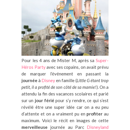
Pour les 4 ans de Mister M, après sa
Super-
Héros Party
avec ses copains, on avait prévu
de marquer l’événement en passant la
journée
à
Disney
en famille (
Little G étant trop
petit, il a profité de son côté de sa mamie!
). On a
attendu la fin des vacances scolaires et parié
sur un
jour férié
pour s’y rendre, ce qui s’est
révélé être une super idée car on a eu peu
d’attente et on a vraiment pu en
profiter
au
maximum. Voici le récit en images de cette
merveilleuse
journée au Parc
Disneyland