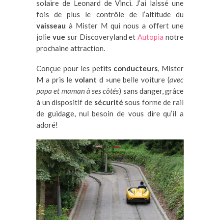
solaire de Leonard de Vinci. J’ai laissé une
fois de plus le contrôle de l’altitude du
vaisseau
à Mister M qui nous a offert une
jolie
vue
sur Discoveryland et
Autopia
notre
prochaine attraction.
Conçue pour les petits
conducteurs
, Mister
M a pris le
volant
d »une belle voiture (
avec
papa et maman à ses côtés
) sans danger, grâce
à un dispositif de
sécurité
sous forme de rail
de guidage, nul besoin de vous dire qu’il a
adoré!