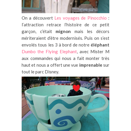
On a découvert
Les voyages de Pinocchio
:
l’attraction retrace l’histoire de ce petit
garçon, c’était
mignon
mais les décors
mériteraient d’être modernisés. Puis on s’est
envolés tous les 3 à bord de notre
éléphant
Dumbo the Flying Elephant
, avec Mister M
aux commandes qui nous a fait monter très
haut et nous a offert une vue
imprenable
sur
tout le parc Disney.