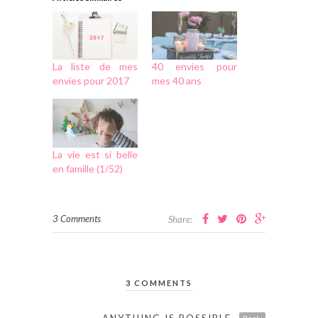
La liste de mes
40 envies pour
envies pour 2017
mes 40 ans
La vie est si belle
en famille (1/52)
3 Comments
Share:
3 COMMENTS
ANYTHING IS POSSIBLE
Reply