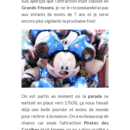
suis aperçue que l’attraction était classée en
Grands frissons
, je ne le recommanderai pas
aux enfants de moins de 7 ans et je serai
encore plus vigilante la prochaine fois!
On est partis au moment où la
parade
se
mettait en place vers 17h30, ça nous faisait
déjà une belle journée et moins de monde
pour rentrer à la maison. On a eu beaucoup de
chance car seule l’attraction
Pirates des
Caraïbes
était fermée, on en a donc profité a