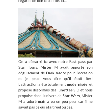
regardé de loin cette fois-ci…
On a démarré ici avec notre Fast pass par
Star Tours, Mister M avait apporté son
déguisement de
Dark Vador
pour l’occasion
et je peux vous dire qu’il était fier!
L’attraction a été totalement
modernisée
, et
propose désormais des
lunettes 3 D
et nous
propulse dans l’univers de
Star Wars
, Mister
M a adoré mais a eu un peu peur car il ne
savait pas ce qui était réel ou pas.