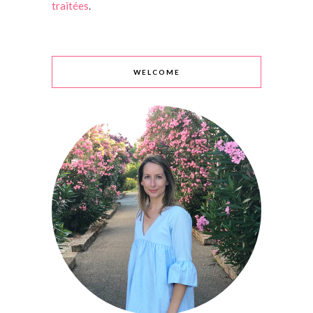
traitées
.
WELCOME