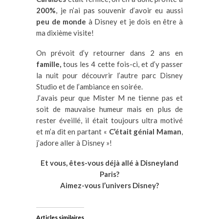
200%
, je n’ai pas souvenir d’avoir eu aussi
peu de monde
à Disney et je dois en être à
ma dixième visite!
On prévoit d’y retourner dans 2 ans en
famille,
tous les 4 cette fois-ci, et d’y passer
la nuit pour découvrir l’autre parc Disney
Studio et de l’ambiance en soirée.
J’avais peur que Mister M ne tienne pas et
soit de mauvaise humeur mais en plus de
rester éveillé, il était toujours ultra motivé
et m’a dit en partant «
C’était génial Maman
,
j’adore aller à Disney »!
Et vous, êtes-vous déjà allé à Disneyland
Paris?
Aimez-vous l’univers Disney?
Articles similaires