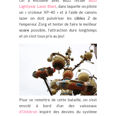
On a enchaîné avec Buzz l’éclair
Buzz
Lightyear Laser Blast
, dans laquelle on pilote
un « croiseur XP-40 » et à l’aide de canons
lazer on doit pulvériser les
cibles
Z de
l’empereur Zorg et tenter de faire le meilleur
score
possible, l’attraction dure longtemps
et on s’est tous pris au jeu!
Pour se remettre de cette bataille, on s’est
envolé à bord d’un des vaisseaux
d’Orbitron
inspiré des dessins du système