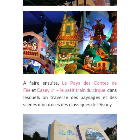
A faire ensuite,
Le Pays des Contes de
Fée
et
Casey Jr – le petit train du cirque
, dans
lesquels on traverse des paysages et des
scènes miniatures des classiques de Disney.