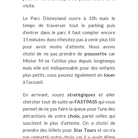
visite.
Le Parc Disneyland ouvre à 10h mais le
temps de traverser tout le parking puis
d’entrer dans le parc il faut compter encore
15 minutes donc n’hésitez pas à venir plus tôt
pour avoir moins d’attente. Nous avons
choisi de ne pas prendre de
poussette
car
Mister M ne l’utilise plus depuis longtemps
mais elle est indispensable pour des enfants
plus petits, vous pouvez également en
louer
à l’accueil.
En arrivant, soyez
stratégiques
et aller
chercher tout de suite un
FASTPASS
qui vous
permet de ne pas faire la queue pour l’une des
attractions de votre
choix,
parmi celles qui
suscitent le plus d’attente. On a choisi de
prendre des billets pour
Star Tours
et on n’a
pas regretté notre choix car il y avait 40mn