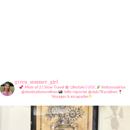
green_summer_girl
Mum of 2 | Slow Travel
Lifestyle | UGC
Ambassadrice
@destinationyvelines
Influ-reporter @club78.yvelines
Voyages & escapades