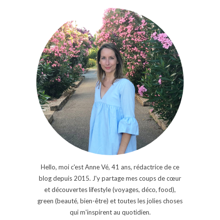
Hello, moi c'est Anne Vé, 41 ans, rédactrice de ce
blog depuis 2015. J'y partage mes coups de cœur
et découvertes lifestyle (voyages, déco, food),
green (beauté, bien-être) et toutes les jolies choses
qui m'inspirent au quotidien.