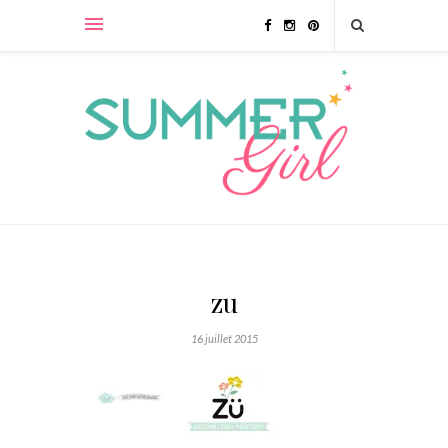
zu
16 juillet 2015