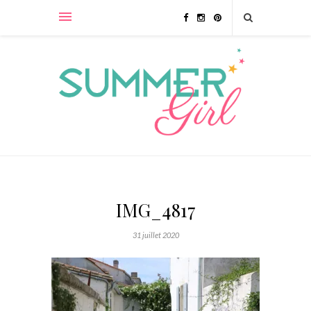
IMG_4817
31 juillet 2020