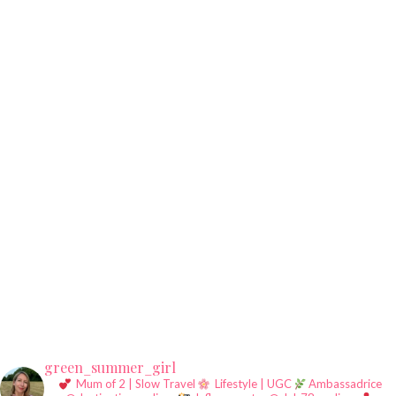
green_summer_girl
Mum of 2 | Slow Travel
Lifestyle | UGC
Ambassadrice