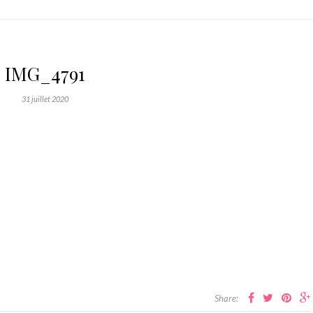
IMG_4791
31 juillet 2020
Share: