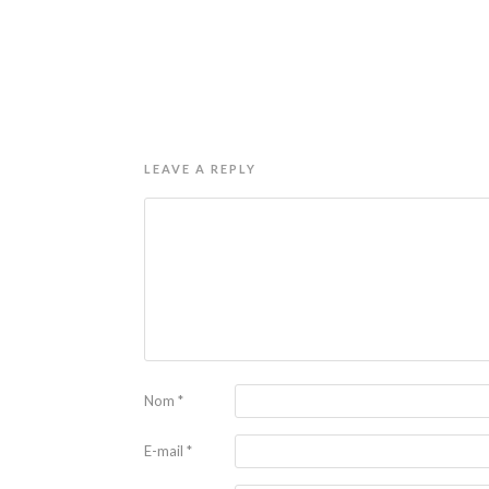
LEAVE A REPLY
Nom
*
E-mail
*