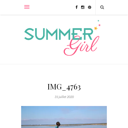
IMG_4763
31 juillet 2020