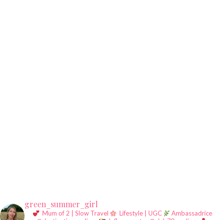
green_summer_girl
Mum of 2 | Slow Travel
Lifestyle | UGC
Ambassadrice