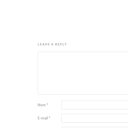
LEAVE A REPLY
Nom
*
E-mail
*