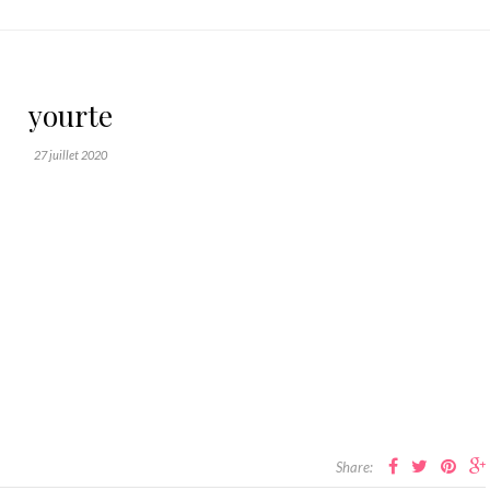
yourte
27 juillet 2020
Share: