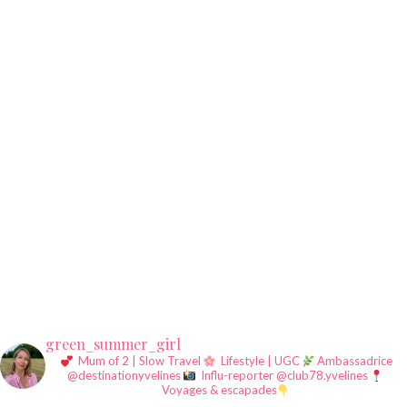
green_summer_girl
Mum of 2 | Slow Travel
Lifestyle | UGC
Ambassadrice
@destinationyvelines
Influ-reporter @club78.yvelines
Voyages & escapades