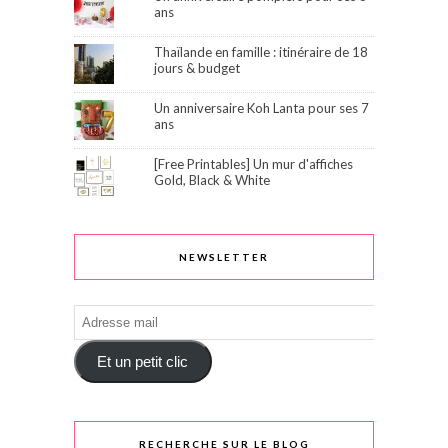
ans
Thaïlande en famille : itinéraire de 18
jours & budget
Un anniversaire Koh Lanta pour ses 7
ans
[Free Printables] Un mur d'affiches
Gold, Black & White
NEWSLETTER
Adresse
mail
Et un petit clic
RECHERCHE SUR LE BLOG