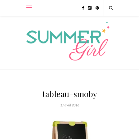
tableau-smoby
17 avril 2016