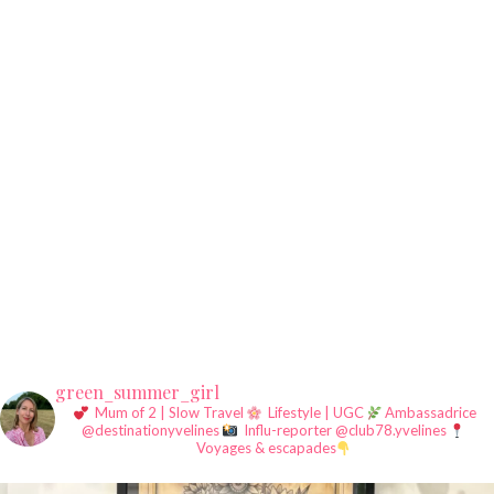
green_summer_girl
Mum of 2 | Slow Travel
Lifestyle | UGC
Ambassadrice
@destinationyvelines
Influ-reporter @club78.yvelines
Voyages & escapades