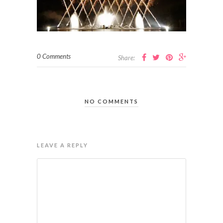
0 Comments
Share:
NO COMMENTS
LEAVE A REPLY