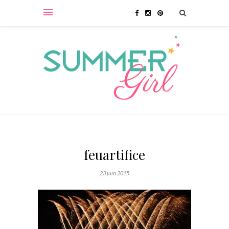
feuartifice
23 juin 2015