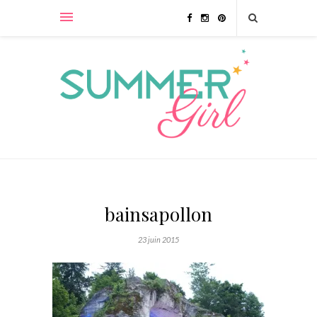
bainsapollon
23 juin 2015