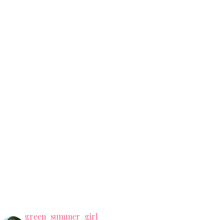
green_summer_girl