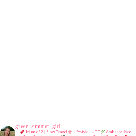
green_summer_girl
Mum of 2 | Slow Travel
Lifestyle | UGC
Ambassadrice