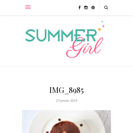
IMG_8985
27 janvier 2019