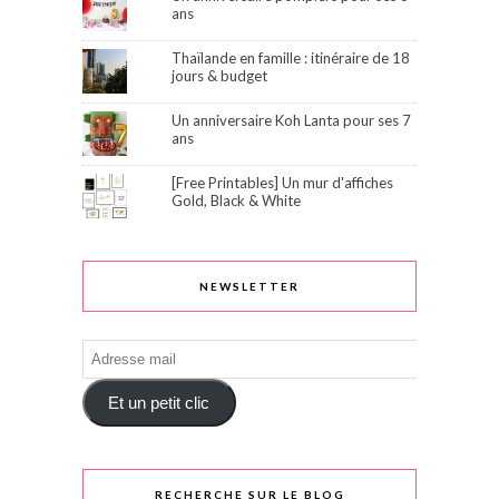
ans
Thaïlande en famille : itinéraire de 18
jours & budget
Un anniversaire Koh Lanta pour ses 7
ans
[Free Printables] Un mur d'affiches
Gold, Black & White
NEWSLETTER
Adresse
mail
Et un petit clic
RECHERCHE SUR LE BLOG