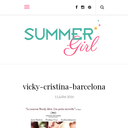
vicky-cristina-barcelona
11 juillet 2016