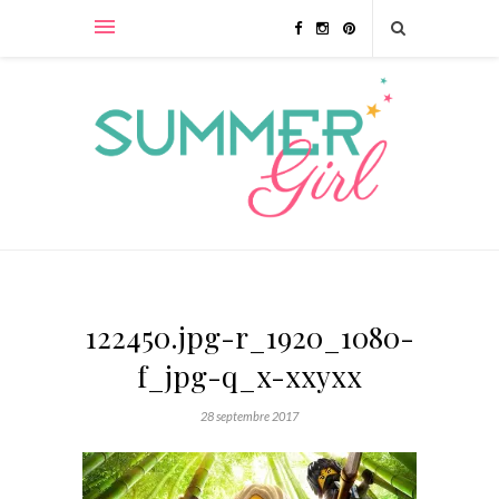
122450.jpg-r_1920_1080-
f_jpg-q_x-xxyxx
28 septembre 2017