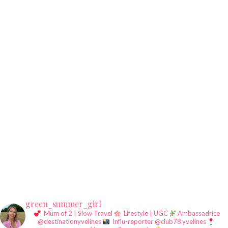
green_summer_girl
Mum of 2 | Slow Travel
Lifestyle | UGC
Ambassadrice
@destinationyvelines
Influ-reporter @club78.yvelines