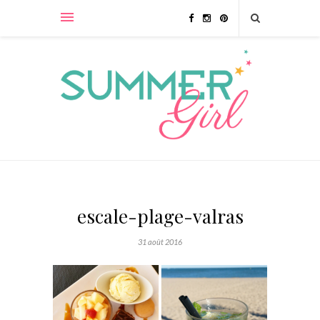
escale-plage-valras
31 août 2016