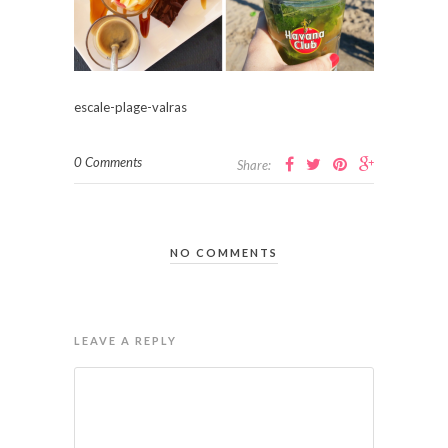
escale-plage-valras
0 Comments
Share:
NO COMMENTS
LEAVE A REPLY