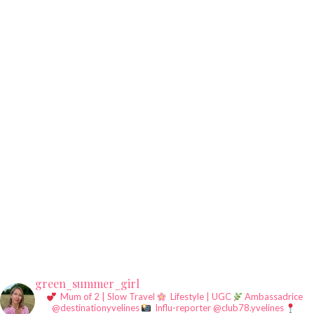
green_summer_girl
Mum of 2 | Slow Travel
Lifestyle | UGC
Ambassadrice
@destinationyvelines
Influ-reporter @club78.yvelines