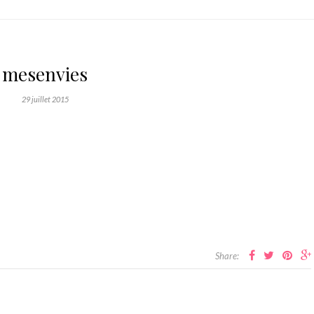
mesenvies
29 juillet 2015
Share: