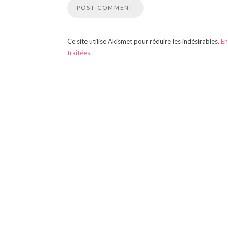
Ce site utilise Akismet pour réduire les indésirables.
En
traitées
.