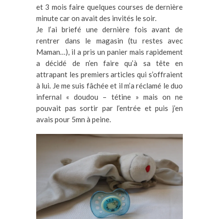
et 3 mois faire quelques courses de dernière
minute car on avait des invités le soir.
Je l’ai briefé une dernière fois avant de
rentrer dans le magasin (tu restes avec
Maman…), il a pris un panier mais rapidement
a décidé de n’en faire qu’à sa tête en
attrapant les premiers articles qui s’offraient
à lui. Je me suis fâchée et il m’a réclamé le duo
infernal « doudou – tétine » mais on ne
pouvait pas sortir par l’entrée et puis j’en
avais pour 5mn à peine.