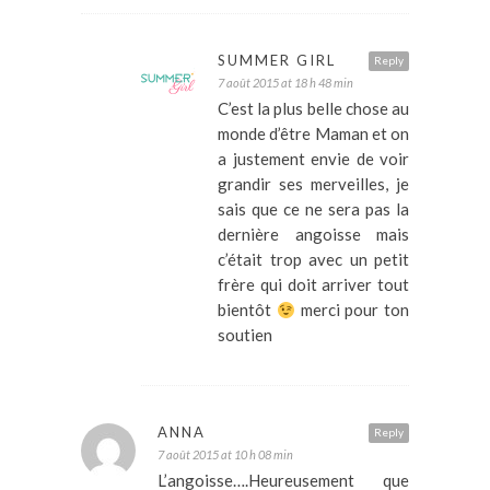
SUMMER GIRL
Reply
7 août 2015 at 18 h 48 min
C’est la plus belle chose au
monde d’être Maman et on
a justement envie de voir
grandir ses merveilles, je
sais que ce ne sera pas la
dernière angoisse mais
c’était trop avec un petit
frère qui doit arriver tout
bientôt
merci pour ton
soutien
ANNA
Reply
7 août 2015 at 10 h 08 min
L’angoisse….Heureusement que