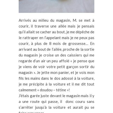
Arrivés au milieu du magasin, M. se met à
courir, il traverse une allée mais je pensais
qu’il allait se cacher au bout, je me dépêche de
le rattraper en l’appelant mais je ne peux pas
courir, à plus de 8 mois de grossesse… En
arrivant au bout de l’allée, proche de la sortie
du magasin je croise un des caissiers qui me
regarde d’un air un peu affolé « je pense que
je viens de voir votre petit garçon sortir du
magasin ». Je jette mon panier, et je vois mon
fils les mains dans le dos adossé à la voiture,
je me précipite à la voiture et il me dit tout
calmement « doudou – tétine »!
J’étais garée juste devant le magasin mais il y
a une route qui passe, il donc couru sans
s’arrêter jusqu’à la voiture et aurait pu se
faire renverser.