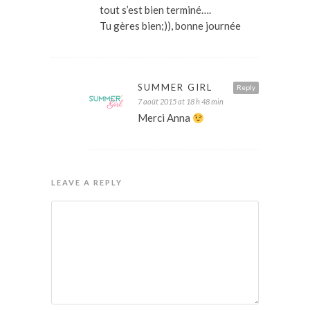
tout s’est bien terminé….
Tu gères bien;)), bonne journée
SUMMER GIRL
Reply
7 août 2015 at 18 h 48 min
Merci Anna
LEAVE A REPLY