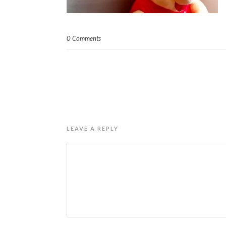
0 Comments
LEAVE A REPLY