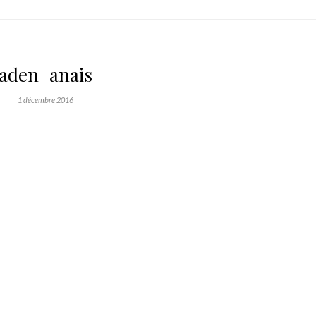
aden+anais
1 décembre 2016