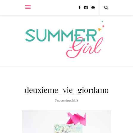
deuxieme_vie_giordano
7 novembre 2016