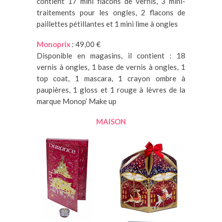
contient 17 mini flacons de vernis, 3 mini-
traitements pour les ongles, 2 flacons de
paillettes pétillantes et 1 mini lime à ongles
Monoprix
: 49,00 €
Disponible en magasins, il contient : 18
vernis à ongles, 1 base de vernis à ongles, 1
top coat, 1 mascara, 1 crayon ombre à
paupières, 1 gloss et 1 rouge à lèvres de la
marque Monop’ Make up
MAISON