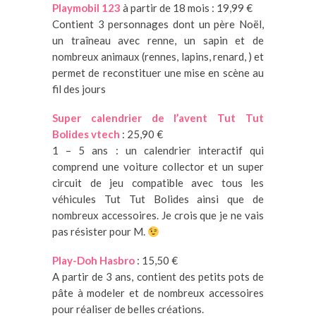
Playmobil 123
à partir de 18 mois : 19,99 €
Contient 3 personnages dont un père Noël,
un traîneau avec renne, un sapin et de
nombreux animaux (rennes, lapins, renard, ) et
permet de reconstituer une mise en scène au
fil des jours
Super calendrier de l’avent Tut Tut
Bolides vtech
: 25,90 €
1 – 5 ans : un calendrier interactif qui
comprend une voiture collector et un super
circuit de jeu compatible avec tous les
véhicules Tut Tut Bolides ainsi que de
nombreux accessoires. Je crois que je ne vais
pas résister pour M.
Play-Doh Hasbro
: 15,50 €
A partir de 3 ans, contient des petits pots de
pâte à modeler et de nombreux accessoires
pour réaliser de belles créations.