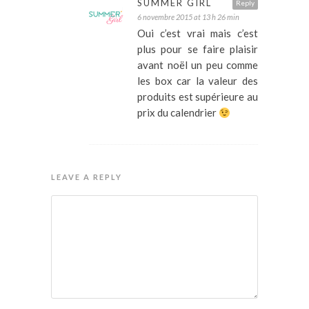
SUMMER GIRL
Reply
6 novembre 2015 at 13 h 26 min
Oui c’est vrai mais c’est
plus pour se faire plaisir
avant noël un peu comme
les box car la valeur des
produits est supérieure au
prix du calendrier
LEAVE A REPLY