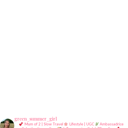
green_summer_girl
Mum of 2 | Slow Travel
Lifestyle | UGC
Ambassadrice