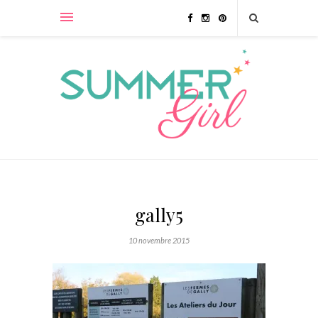
gally5
10 novembre 2015