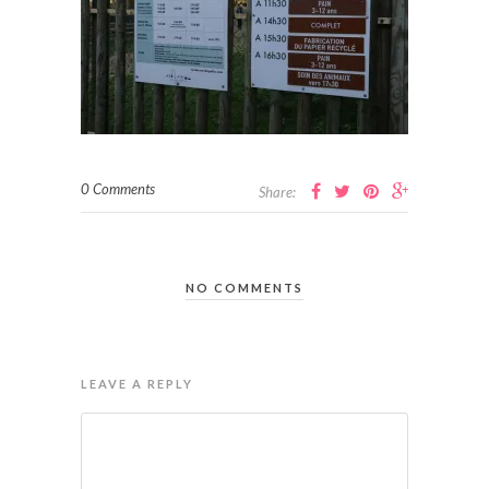
0 Comments
Share:
NO COMMENTS
LEAVE A REPLY