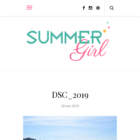
DSC_2019
18 mai 2015