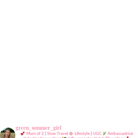
green_summer_girl
Mum of 2 | Slow Travel
Lifestyle | UGC
Ambassadrice