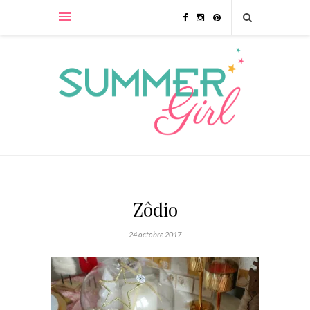
Zôdio
24 octobre 2017