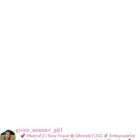
green_summer_girl
Mum of 2 | Slow Travel
Lifestyle | UGC
Ambassadrice