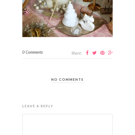
0 Comments
Share:
NO COMMENTS
LEAVE A REPLY