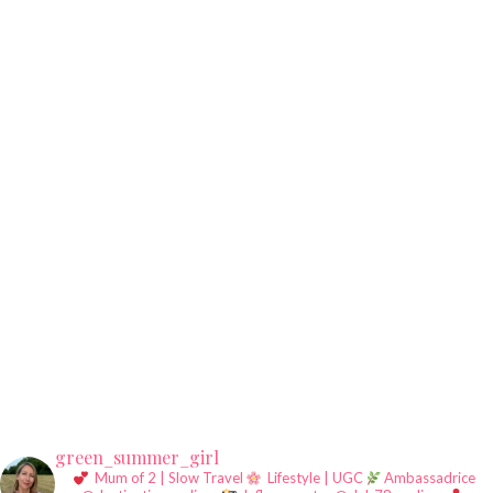
green_summer_girl
Mum of 2 | Slow Travel
Lifestyle | UGC
Ambassadrice