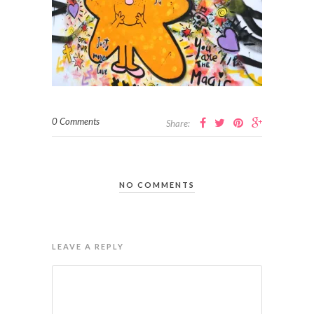
0 Comments
Share:
NO COMMENTS
LEAVE A REPLY