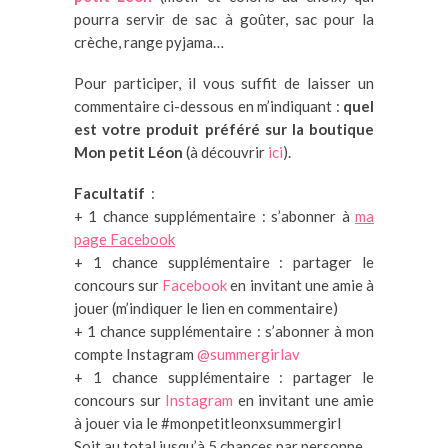
pourra servir de sac à goûter, sac pour la
crèche, range pyjama…
Pour participer, il vous suffit de laisser un
commentaire ci-dessous en m’indiquant :
quel
est votre produit préféré sur la boutique
Mon petit Léon
(à découvrir
ici
).
Facultatif
:
+ 1 chance supplémentaire : s’abonner à
ma
page Facebook
+ 1 chance supplémentaire : partager le
concours sur
Facebook
en invitant une amie à
jouer (m’indiquer le lien en commentaire)
+ 1 chance supplémentaire : s’abonner à mon
compte Instagram
@summergirlav
+ 1 chance supplémentaire : partager le
concours sur
Instagram
en invitant une amie
à jouer via le #monpetitleonxsummergirl
Soit au total jusqu’à 5 chances par personne.