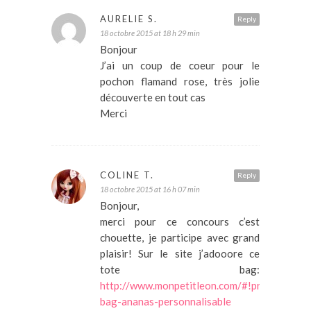
AURELIE S.
Reply
18 octobre 2015 at 18 h 29 min
Bonjour
J’ai un coup de coeur pour le
pochon flamand rose, très jolie
découverte en tout cas
Merci
COLINE T.
Reply
18 octobre 2015 at 16 h 07 min
Bonjour,
merci pour ce concours c’est
chouette, je participe avec grand
plaisir! Sur le site j’adooore ce
tote bag:
http://www.monpetitleon.com/#!product/pr
bag-ananas-personnalisable