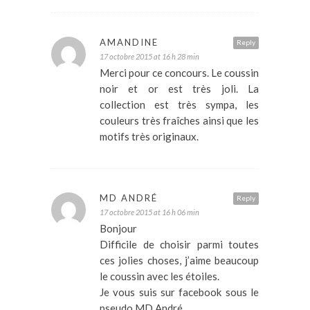
AMANDINE
Reply
17 octobre 2015 at 16 h 28 min
Merci pour ce concours. Le coussin
noir et or est très joli. La
collection est très sympa, les
couleurs très fraîches ainsi que les
motifs très originaux.
MD ANDRÉ
Reply
17 octobre 2015 at 16 h 06 min
Bonjour
Difficile de choisir parmi toutes
ces jolies choses, j’aime beaucoup
le coussin avec les étoiles.
Je vous suis sur facebook sous le
pseudo MD André