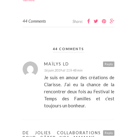
44 Comments
Share:
44 COMMENTS
MAÏLYS LD
Reply
16 juin 2019 at 11 h 48 min
Je suis en amour des créations de
Clarisse. J’ai eu la chance de la
rencontrer deux fois au Festival le
Temps des Familles et c’est
toujours un bonheur.
DE JOLIES COLLABORATIONS
Reply