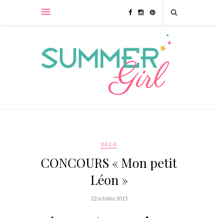
DECO
CONCOURS « Mon petit
Léon »
12 octobre 2015