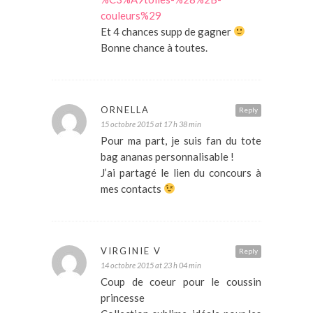
couleurs%29
Et 4 chances supp de gagner
Bonne chance à toutes.
ORNELLA
Reply
15 octobre 2015 at 17 h 38 min
Pour ma part, je suis fan du tote
bag ananas personnalisable !
J’ai partagé le lien du concours à
mes contacts
VIRGINIE V
Reply
14 octobre 2015 at 23 h 04 min
Coup de coeur pour le coussin
princesse