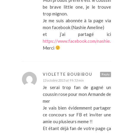
be brave little one, je le trouve
trop mignon.
Je me suis abonnée à la page via
mon facebook (Nashie Ameline)
et j’ai partagé ici
https://www.facebook.com/nashie.ameline/
Merci
VIOLETTE BOUBIBOU
Reply
13 octobre 2015 at 9 h 53 min
Je serai trop fan de gagné un
coussin rose pour mon Armande de
mer
Je vais bien évidemment partager
ce concours sur FB et inviter une
amie ou plusieurs meme !!
Et étant déjà fan de votre page ça