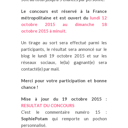
Le concours est réservé à la France
métropolitaine et est ouvert
du
lund
i 12
octobre
2015 au dimanche
18
octobre
2015 à minuit
.
Un tirage au sort sera effectué parmi les
participants, le résultat sera annoncé sur le
blog le lundi 19 octobre 2015 et sur les
réseaux sociaux, le(la) gagnant(e) sera
contacté(e) par mail.
Merci pour votre participation et bonne
chance !
Mise à jour du 19 octobre 2015 :
RESULTAT DU CONCOURS
C’est le commentaire numéro 15 :
SophiePotam
qui remporte un pochon
personnalisé.