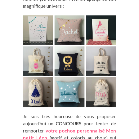
magnifique univers :
Je suis très heureuse de vous proposer
aujourd’hui un
CONCOURS
pour tenter de
remporter
votre pochon personnalisé Mon
petit Léon
(motif et coloris au choix) qui