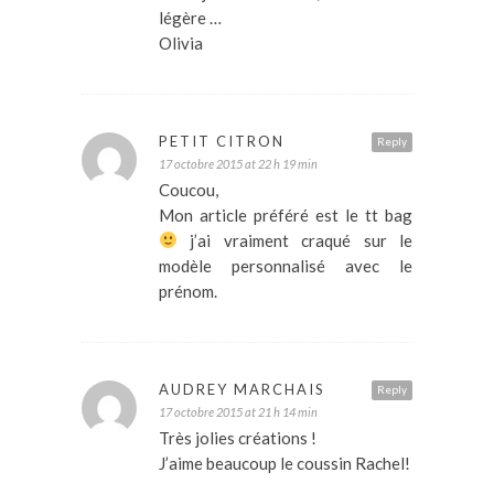
légère …
Olivia
PETIT CITRON
Reply
17 octobre 2015 at 22 h 19 min
Coucou,
Mon article préféré est le tt bag
j’ai vraiment craqué sur le
modèle personnalisé avec le
prénom.
AUDREY MARCHAIS
Reply
17 octobre 2015 at 21 h 14 min
Très jolies créations !
J’aime beaucoup le coussin Rachel!