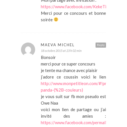
https://www.facebook.com/KekeTim2012/p
Merci pour ce concours et bonne
soirée
MAEVA MICHEL
Reply
18 octobre 2015 at 23 h 02 min
Bonsoir
merci pour ce super concours
je tente ma chance avec plaisir
j’adore ce coussin voici le lien
http://www.monpetitleon.com/#!product/pr
panda-(%2B-couleurs)
je vous suit sur fb mon pseudo est
Owe Naa
voici mon lien de partage ou j’ai
invité des amies :
https://www.facebook.com/permalink.php?