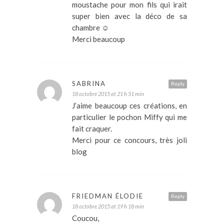
moustache pour mon fils qui irait
super bien avec la déco de sa
chambre ☺
Merci beaucoup
SABRINA
Reply
18 octobre 2015 at 21 h 51 min
J’aime beaucoup ces créations, en
particulier le pochon Miffy qui me
fait craquer.
Merci pour ce concours, très joli
blog
FRIEDMAN ÉLODIE
Reply
18 octobre 2015 at 19 h 18 min
Coucou,