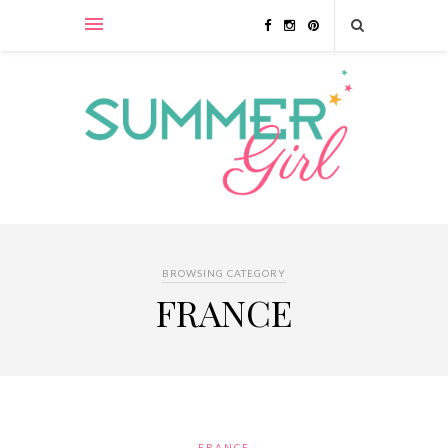
BROWSING CATEGORY
FRANCE
FRANCE