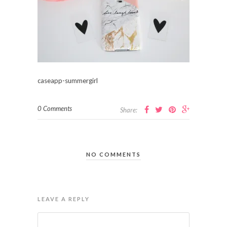
caseapp-summergirl
0 Comments
Share:
NO COMMENTS
LEAVE A REPLY