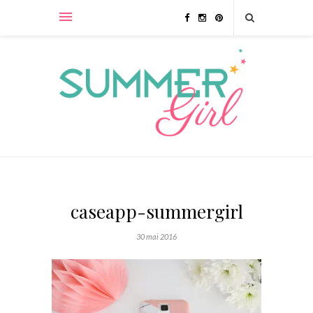
caseapp-summergirl
30 mai 2016