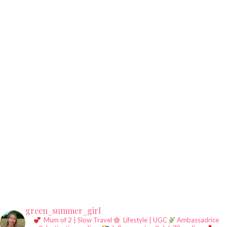
green_summer_girl
Mum of 2 | Slow Travel
Lifestyle | UGC
Ambassadrice