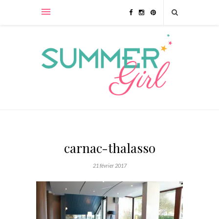
carnac-thalasso
21 février 2017