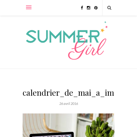
calendrier_de_mai_a_imprime
26 avril 2016