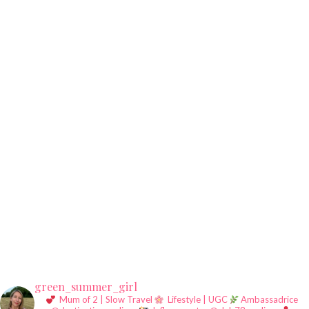
green_summer_girl
Mum of 2 | Slow Travel
Lifestyle | UGC
Ambassadrice