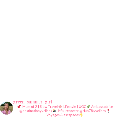
green_summer_girl
Mum of 2 | Slow Travel
Lifestyle | UGC
Ambassadrice
@destinationyvelines
Influ-reporter @club78.yvelines
Voyages & escapades