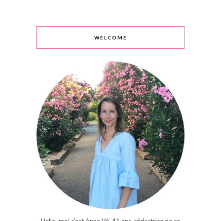
WELCOME
Hello, moi c'est Anne Vé, 41 ans, rédactrice de ce