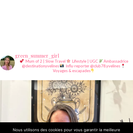
green_summer_girl
Mum of 2 | Slow Travel
Lifestyle | UGC
Ambassadrice
@destinationyvelines
Influ-reporter @club78.yvelines
Voyages & escapades
Nous utilisons des cookies pour vous garantir la meilleure