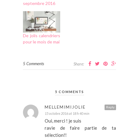
septembre 2016
De jolis calendriers
pour le mois de mai
5 Comments
Share:
5 COMMENTS
MELLEMIMIJOLIE
Reply
15 octobre 2016 at 18 h 40 min
Oui, merci ! je suis
ravie de faire partie de ta
sélection!!