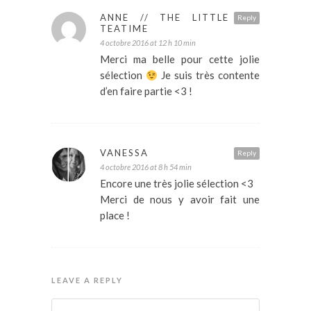
ANNE // THE LITTLE
Reply
TEATIME
4 octobre 2016 at 12 h 10 min
Merci ma belle pour cette jolie
sélection
Je suis très contente
d’en faire partie <3 !
VANESSA
Reply
4 octobre 2016 at 8 h 54 min
Encore une très jolie sélection <3
Merci de nous y avoir fait une
place !
LEAVE A REPLY