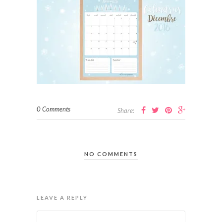
0 Comments
Share:
NO COMMENTS
LEAVE A REPLY