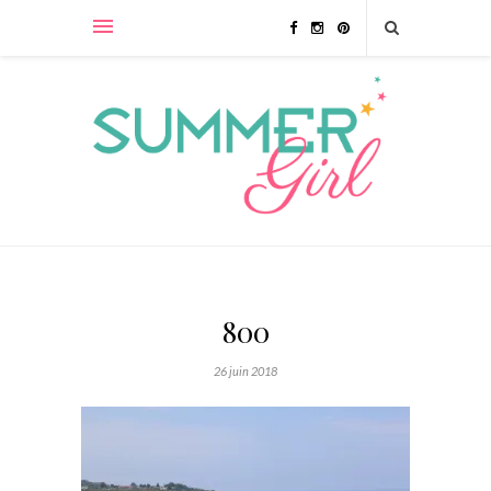
800
26 juin 2018