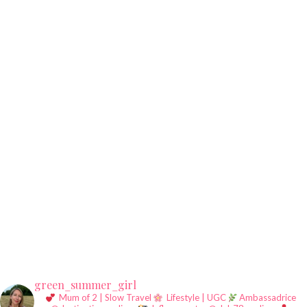
green_summer_girl
Mum of 2 | Slow Travel
Lifestyle | UGC
Ambassadrice