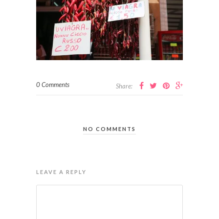
0 Comments
Share:
NO COMMENTS
LEAVE A REPLY