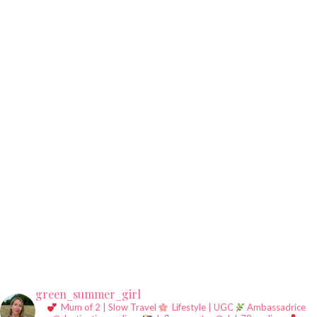
green_summer_girl
Mum of 2 | Slow Travel
Lifestyle | UGC
Ambassadrice