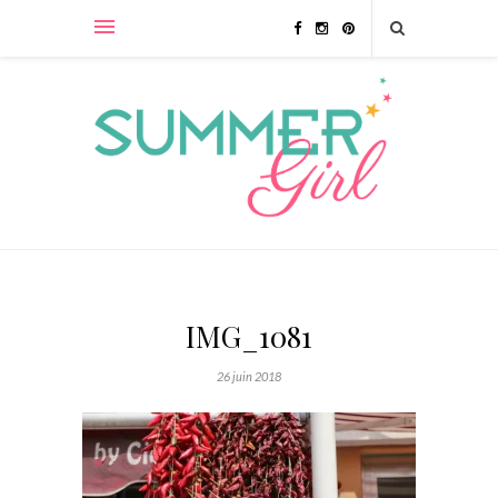
IMG_1081
26 juin 2018