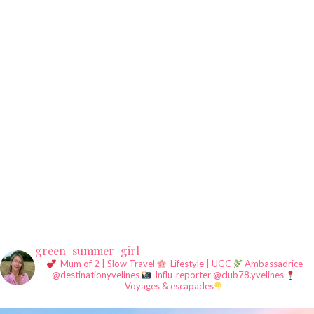
green_summer_girl
Mum of 2 | Slow Travel
Lifestyle | UGC
Ambassadrice
@destinationyvelines
Influ-reporter @club78.yvelines
Voyages & escapades