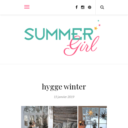
hygge winter
15 janvier 2019