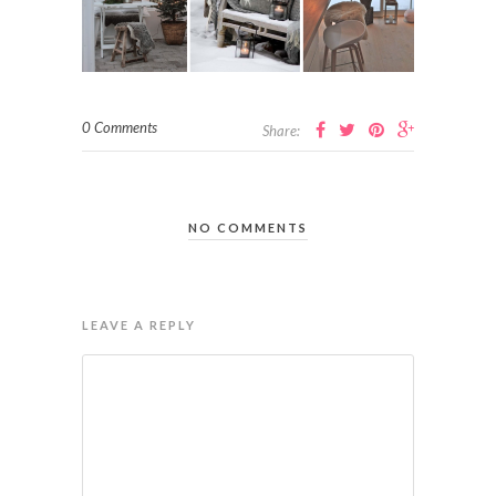
0 Comments
Share:
NO COMMENTS
LEAVE A REPLY