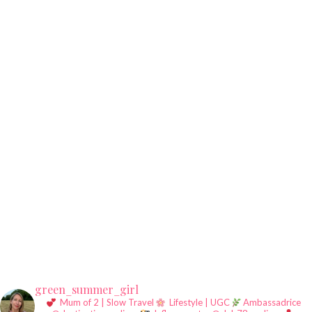
green_summer_girl
Mum of 2 | Slow Travel
Lifestyle | UGC
Ambassadrice