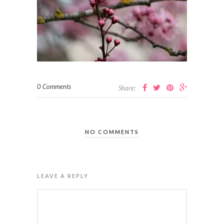
0 Comments
Share:
NO COMMENTS
LEAVE A REPLY