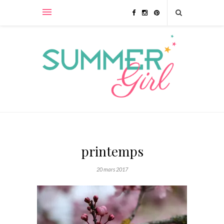
printemps
20 mars 2017