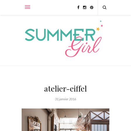
atelier-eiffel
31 janvier 2016