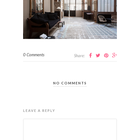
0 Comments
Share:
NO COMMENTS
LEAVE A REPLY