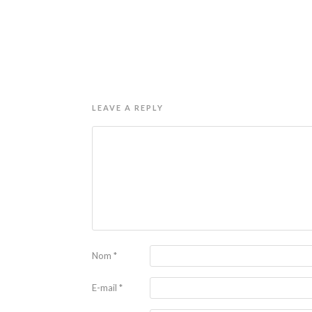
LEAVE A REPLY
Nom
*
E-mail
*