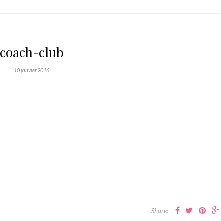
coach-club
10 janvier 2016
Share: