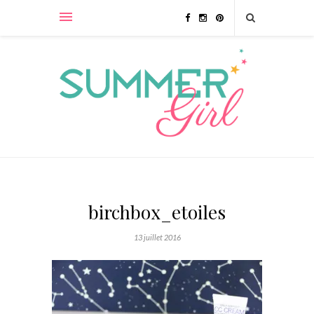
birchbox_etoiles
13 juillet 2016