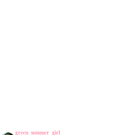
green_summer_girl