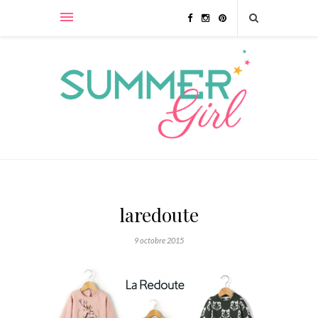
laredoute
9 octobre 2015