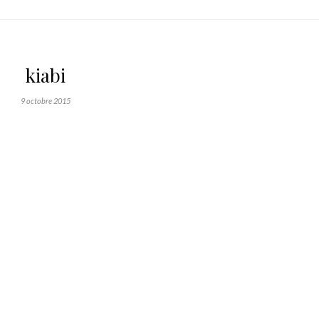
kiabi
9 octobre 2015