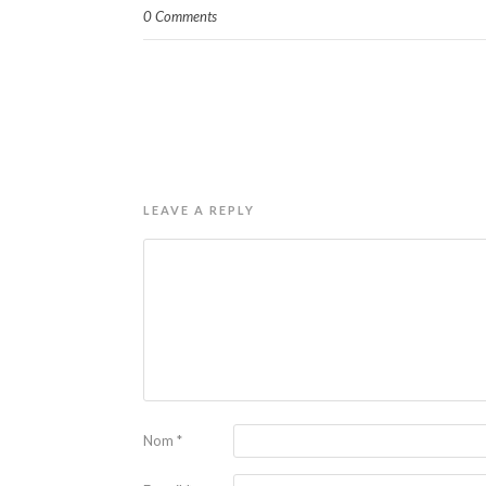
0 Comments
LEAVE A REPLY
Nom
*