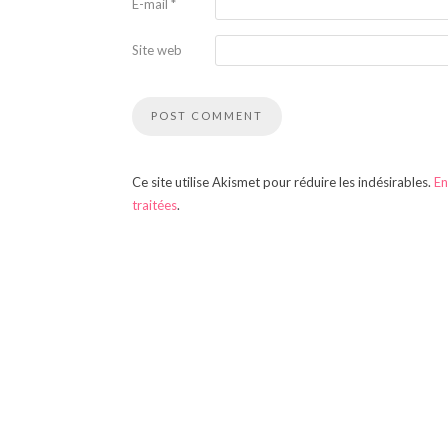
E-mail
*
Site web
Ce site utilise Akismet pour réduire les indésirables.
En
traitées
.