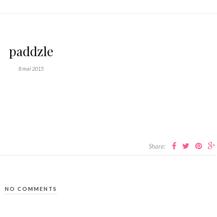
paddzle
8 mai 2015
Share:
NO COMMENTS