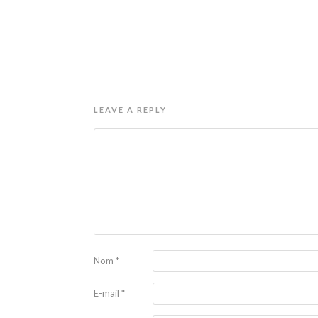
LEAVE A REPLY
Nom
*
E-mail
*