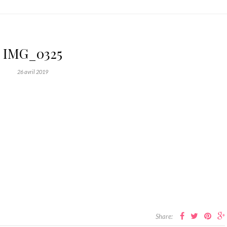
IMG_0325
26 avril 2019
Share: